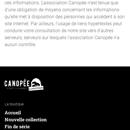
ces informations. L’association Canopée n’est tenue que
d’une obligation de moyens concernant les informations
qu’elle met à disposition des personnes qui accèdent à son
site internet. Par ailleurs, l’usage de liens hypertextes peut
conduire votre consultation de notre site vers d’autres
serveurs, serveurs sur lesquels l’association Canopée n’a
aucun contrôle.
La boutique
Accueil
Nouvelle collection
Fin de série