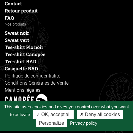
Contact
Retour produit
FAQ
Nos produits
Sweat noir
Sweat vert
Tee-shirt Pic noir
Tee-shirt Canopée
Tee-shirt BAD
Casquette BAD
Politique de confidentialité
Conditions Générales de Vente
Mentions légales
This site uses cookies and gives you control over what you want
Voir le site principal
to activate
✓ OK, accept all
✗ Deny all cookies
Personalize
Privacy policy