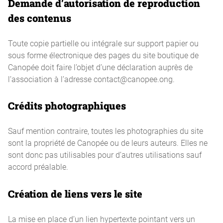
Demande d’autorisation de reproduction
des contenus
Toute copie partielle ou intégrale sur support papier ou
sous forme électronique des pages du site boutique de
Canopée doit faire l’objet d’une déclaration auprès de
l’association à l’adresse contact@canopee.ong.
Crédits photographiques
Sauf mention contraire, toutes les photographies du site
sont la propriété de Canopée ou de leurs auteurs. Elles ne
sont donc pas utilisables pour d’autres utilisations sauf
accord préalable.
Création de liens vers le site
La mise en place d’un lien hypertexte pointant vers un