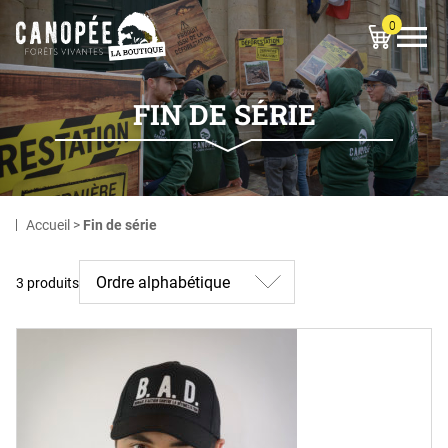
0
OUVRIR LE MEN
FIN DE SÉRIE
Accueil
>
Fin de série
3 produits