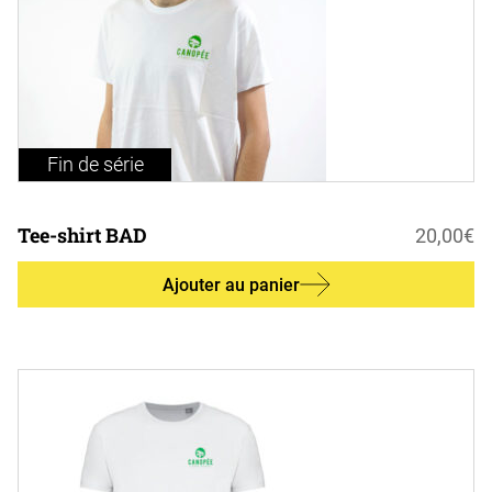
Fin de série
Tee-shirt BAD
20,00
€
Ajouter au panier